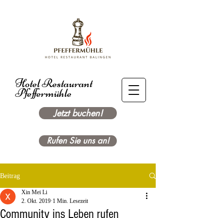
Hotel Restaurant
Pfeffermühle
Jetzt buchen!
Rufen Sie uns an!
Beitrag
Xin Mei Li
2. Okt. 2019
1 Min. Lesezeit
Community ins Leben rufen