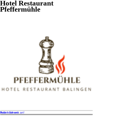
Hotel Restaurant
Pfeffermühle
Rufen Sie uns an!
Jetzt buchen!